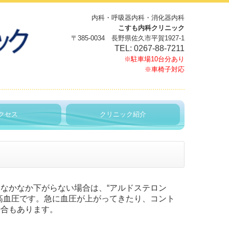
内科・呼吸器内科・消化器内科
こすも内科クリニック
〒385-0034 長野県佐久市平賀1927-1
TEL:
0267-88-7211
※駐車場10台分あり
※車椅子対応
クセス
クリニック紹介
なかなか下がらない場合は、“アルドステロン
高血圧です。急に血圧が上がってきたり、コント
場合もあります。