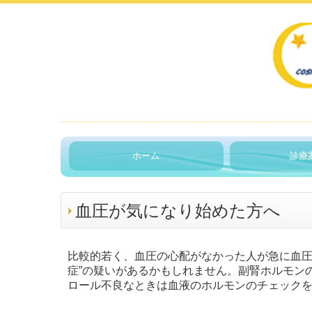
ホーム
診療
血圧が気になり始めた方へ
比較的若く、血圧の心配がなかった人が急に血圧
症”の疑いがあるかもしれません。副腎ホルモン
ロール不良なときは血液のホルモンのチェック