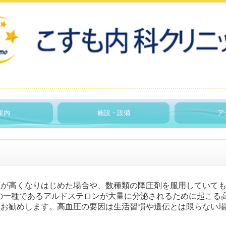
案内
施設・設備
ア
が高くなりはじめた場合や、数種類の降圧剤を服用していても
の一種であるアルドステロンが大量に分泌されるために起こる
をお勧めします。高血圧の要因は生活習慣や遺伝とは限らない