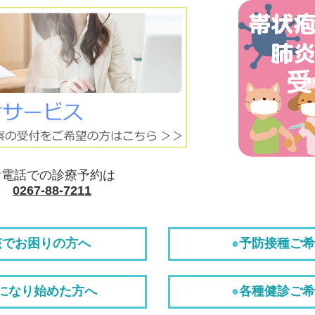
お電話での診療予約は
0267-88-7211
咳でお困りの方へ
●
予防接種ご希
になり始めた方へ
●
各種健診ご希