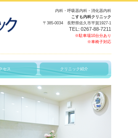
内科・呼吸器内科・消化器内科
こすも内科クリニック
〒385-0034 長野県佐久市平賀1927-1
TEL:
0267-88-7211
※駐車場10台分あり
※車椅子対応
クセス
クリニック紹介