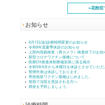
●
花粉症
お知らせ
8月7日(金)診療時間変更のお知らせ
令和8年度夏季休診のお知らせ
上部内視鏡検査（胃カメラ）検査終了のお知
新型コロナワクチン接種について
医療DX推進体制整備加算に係る掲示
令和5年9月から木曜日を休診とさせていただ
禁煙外来は休診しております。
帯状疱疹ワクチン接種はじめました。
発熱で当院を受診される方へ
肺炎を予防しましょう。
診療時間