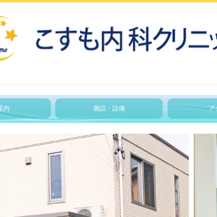
案内
施設・設備
ア